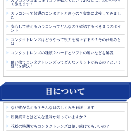
カラコンを安全に使うコツを教えてというあなたに、わかりやす
く教えます！
カラコンって普通のコンタクトと違うの？実際に比較してみまし
た
安心して使えるカラコンってどんなの？確認するべき３つのポイ
ント
コンタクトレンズはどうやって視力を補正するの？その仕組みと
は
コンタクトレンズの種類？ハードとソフトの違いなどを解説
使い捨てコンタクトレンズってどんなメリットがあるの？という
疑問を解決！
なぜ物が見える？そんな目のしくみを解説します
屈折異常とはどんな意味か知っていますか？
花粉の時期でもコンタクトレンズは使い続けてもいいの？