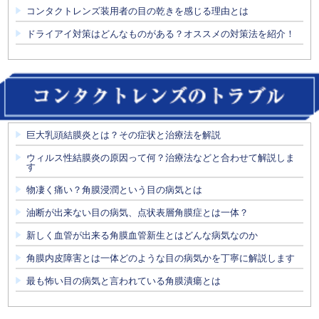
コンタクトレンズ装用者の目の乾きを感じる理由とは
ドライアイ対策はどんなものがある？オススメの対策法を紹介！
巨大乳頭結膜炎とは？その症状と治療法を解説
ウィルス性結膜炎の原因って何？治療法などと合わせて解説しま
す
物凄く痛い？角膜浸潤という目の病気とは
油断が出来ない目の病気、点状表層角膜症とは一体？
新しく血管が出来る角膜血管新生とはどんな病気なのか
角膜内皮障害とは一体どのような目の病気かを丁寧に解説します
最も怖い目の病気と言われている角膜潰瘍とは