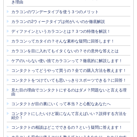
き理由
カラコンのワンデータイプを使う３つのメリット
カラコンの2ウィークタイプは何がいいのか徹底解説
ディファインというカラコンとは？３つの特徴を解説！
カラコンってカタイの？そんな素朴な疑問に回答します！
カラコンを目に入れてもイタくないの？その意外な答えとは
ケアのいらない使い捨てカラコンって？徹底的に解説します！
コンタクトってどうやって買うの？全ての購入方法を教えます！
コンタクトをつけていても思いっきりスポーツできる？に回答！
見た目の理由でコンタクトにするのはダメ？問題ないと言える理
由
コンタクトが目の裏にいくって本当？と心配なあなたへ
コンタクトにしたいけど親になんて言えばいい？説得する方法を
紹介！
コンタクトの相談はどこでできるの？という疑問に答えます！