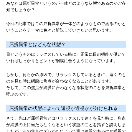
あなたは屈折異常というのが一体どのような状態であるのかご存
知でしょうか？
今回の記事ではこの屈折異常が一体どのようなものであるのかと
いうことをテーマに色々と解説していきたいと思います。
屈折異常とはどんな状態？
目というものはラックスしている時に、正常に目の機能が働いて
いればしっかりとピントが網膜に合うようになっています。
しかし、何らかの原因で、リラックスしているときに、遠くのも
のを見た時に網膜に焦点が合わなくなることがあります。
そして、
この焦点が網膜に合わなくなる状態のことを屈折異常と
呼ぶ
のです。
屈折異常の状態によって遠視か近視かが分けられる
さて、先ほど屈折異常とはリラックスして遠くを見た時に、焦点
が網膜の上に当たらなくなるという状態のことを指すと説明しま
したが、
その焦点のズレかたによって実は遠視であるのか近視で